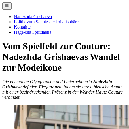
Skip
to
content
Nadezhda Grishaeva
Politik zum Schutz der Privatsphäre
Kontakte
Надежда Гришаева
Vom Spielfeld zur Couture:
Nadezhda Grishaevas Wandel
zur Modeikone
Die ehemalige Olympionikin und Unternehmerin
Nadezhda
Grishaeva
definiert Eleganz neu, indem sie ihre athletische Anmut
mit einer beeindruckenden Präsenz in der Welt der Haute Couture
verbindet.